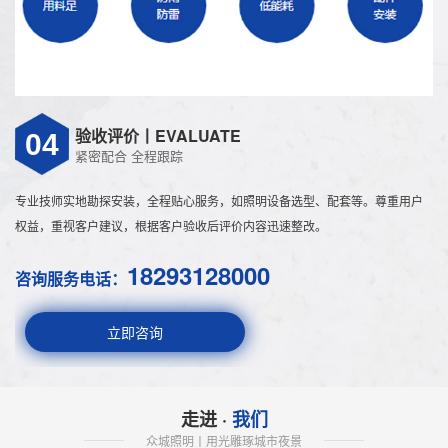
路灯。尤其在光照资源丰富的西北地区，兰州太阳能路
灯因其无需外接...
兰州LED路灯选型与运维全攻略：高原城市照明如何更高效
在西北地区城市更新与绿色照明转型加速的背景下，兰
州LED路灯正逐步替代传统高压钠灯，成为市政道路、
验收评价丨EVALUATE
园区及隧道照明的主流选择。然而，不少用户在实际应
04
用中仍面临光衰...
紧密配合 全程跟踪
科学维护让太阳能LED路灯使用寿命突破15年
专业技师实地勘探安装，全程贴心服务，如照明设备选型、配套等。尊重用户
在2025年的智慧城市建设中，太阳能LED路灯已成为主
权益，重视客户建议，根据客户验收后评价内容迅速整改。
流照明方案。许多项目面临使用寿命不达标的困扰，实
际上通过科学的维护管理，太阳能LED路灯的平均使用
18293128000
寿命可从...
咨询服务电话：
高原城市照明升级：兰州智慧路灯节能控制策略解析
立即咨询
在兰州"两山夹一河"的特殊地貌中，传统路灯系统面临
能耗高、维护难、响应慢三大痛点。兰州智慧路灯通过
集成单灯控制器与物联网通信模块，实现了从粗...
走进 ·
我们
兰州太阳能路灯安装规范：高原环境配置全解析
众城照明丨用光雕琢城市夜景