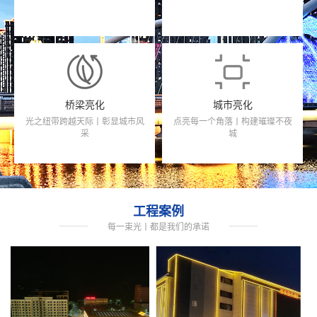
桥梁亮化
城市亮化
光之纽带跨越天际丨彰显城市风
点亮每一个角落丨构建璀璨不夜
采
城
工程案例
每一束光丨都是我们的承诺