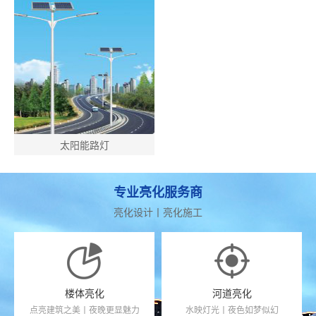
太阳能路灯
专业亮化服务商
亮化设计丨亮化施工
楼体亮化
河道亮化
点亮建筑之美丨夜晚更显魅力
水映灯光丨夜色如梦似幻