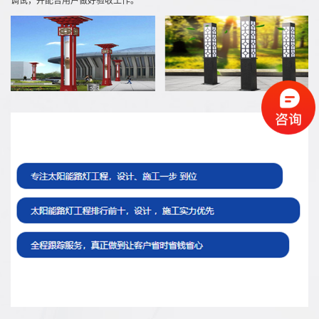
太阳能景观灯在兰州地区的应用特点与选型建议
随着城市绿化提升和绿色照明理念普及，太阳能景观灯
因其无需布线、节能环保、安装灵活等特点，被广泛应
用于公园、广场、住宅小区、滨河步道及文旅景区等场
所。在兰州，受高...