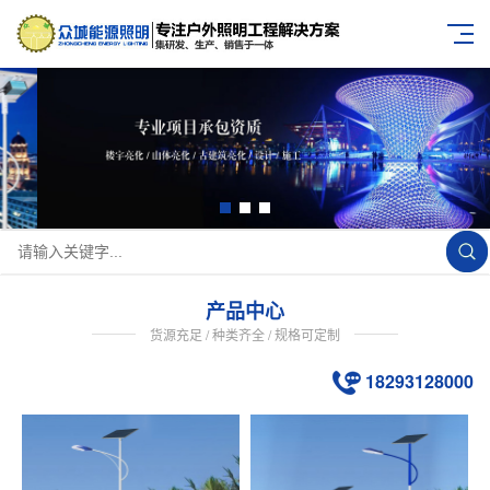
产品中心
货源充足 / 种类齐全 / 规格可定制
推荐产品
18293128000