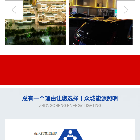
总有一个理由让您选择丨众城能源照明
ZHONGCHENG ENERGY LIGHTING